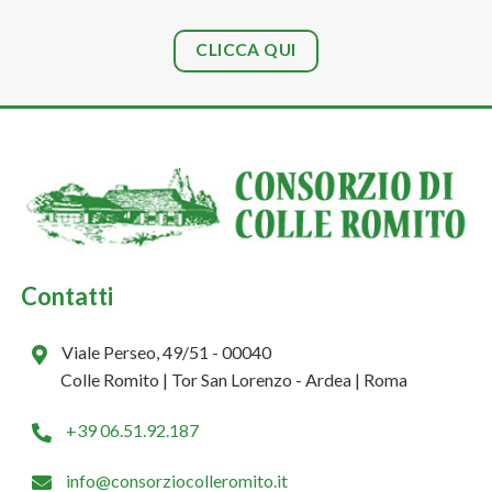
CLICCA QUI
Contatti
Viale Perseo, 49/51 - 00040
Colle Romito | Tor San Lorenzo - Ardea | Roma
+39 06.51.92.187
info@consorziocolleromito.it