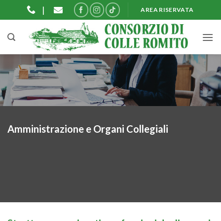
Salta
|
AREA RISERVATA
ai
contenuti
Amministrazione e Organi Collegiali