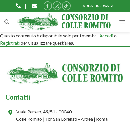
Salta
|
AREA RISERVATA
ai
contenuti
Questo contenuto è disponibile solo per i membri.
Accedi
o
Registrati
per visualizzare quest'area.
Contatti
Viale Perseo, 49/51 - 00040
Colle Romito | Tor San Lorenzo - Ardea | Roma